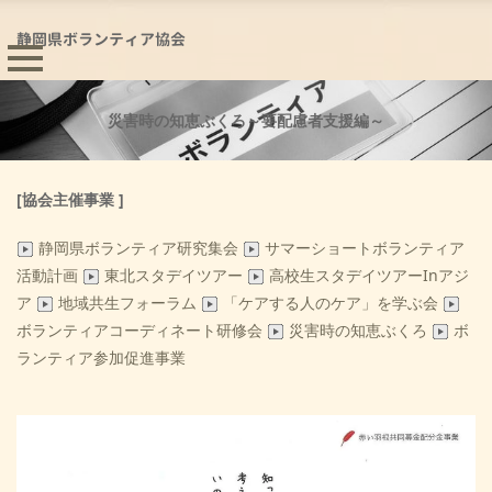
静岡県ボランティア協会
災害時の知恵ぶくろ～要配慮者支援編～
[協会主催事業 ]
静岡県ボランティア研究集会
サマーショートボランティア
活動計画
東北スタデイツアー
高校生スタデイツアーInアジ
ア
地域共生フォーラム
「ケアする人のケア」を学ぶ会
ボランティアコーディネート研修会
災害時の知恵ぶくろ
ボ
ランティア参加促進事業