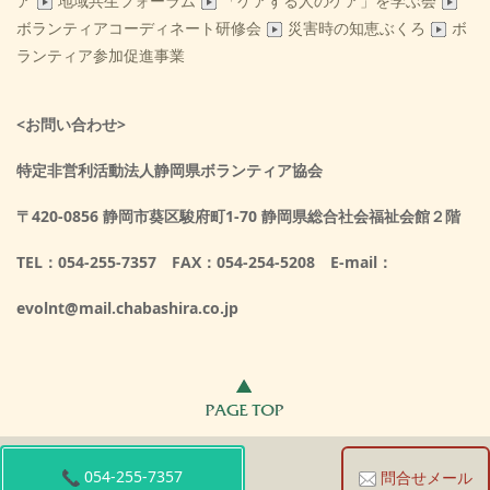
ア
地域共生フォーラム
「ケアする人のケア」を学ぶ会
ボランティアコーディネート研修会
災害時の知恵ぶくろ
ボ
ランティア参加促進事業
<お問い合わせ>
特定非営利活動法人静岡県ボランティア協会
〒420-0856 静岡市葵区駿府町1-70 静岡県総合社会福祉会館２階
TEL：054-255-7357 FAX：054-254-5208 E-mail：
evolnt@mail.chabashira.co.jp
054-255-7357
問合せメール