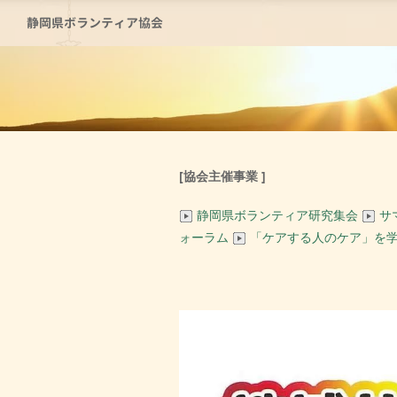
静岡県ボランティア協会
[協会主催事業 ]
静岡県ボランティア研究集会
サ
ォーラム
「ケアする人のケア」を