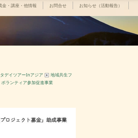
成金・講座・他情報
お問合せ
お知らせ（活動報告）
タデイツアーInアジア
地域共生フ
ボランティア参加促進事業